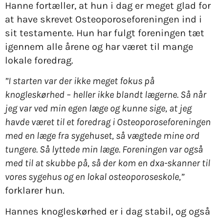
Hanne fortæller, at hun i dag er meget glad for
at have skrevet Osteoporoseforeningen ind i
sit testamente. Hun har fulgt foreningen tæt
igennem alle årene og har været til mange
lokale foredrag.
”I starten var der ikke meget fokus på
knogleskørhed – heller ikke blandt lægerne. Så når
jeg var ved min egen læge og kunne sige, at jeg
havde været til et foredrag i Osteoporoseforeningen
med en læge fra sygehuset, så vægtede mine ord
tungere. Så lyttede min læge. Foreningen var også
med til at skubbe på, så der kom en dxa-skanner til
vores sygehus og en lokal osteoporoseskole,”
forklarer hun.
Hannes knogleskørhed er i dag stabil, og også