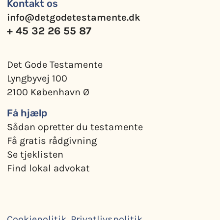
Kontakt os
info@detgodetestamente.dk
+ 45 32 26 55 87
Det Gode Testamente
Lyngbyvej 100
2100 København Ø
Få hjælp
Sådan opretter du testamente
Få gratis rådgivning
Se tjeklisten
Find lokal advokat
Cookiepolitik
.
Privatlivspolitik
.