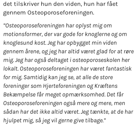
det tilskriver hun den viden, hun har fået
gennem Osteoporoseforeningen.
”Osteoporoseforeningen har oplyst mig om
motionsformer, der var gode for knoglerne og om
knoglesund kost. Jeg har opbygget min viden
gennem årene, og jeg har altid været glad for at røre
mig. Jeg har også deltaget i osteoporoseskolen her
lokalt. Osteoporoseforeningen har været fantastisk
for mig. Samtidig kan jeg se, at alle de store
foreninger som Hjerteforeningen og Kræftens
Bekæmpelse får meget opmærksomhed. Det får
Osteoporoseforeningen også mere og mere, men
sådan har det ikke altid været. Jeg tænkte, at de har
hjulpet mig, så jeg vil gerne give tilbage.”