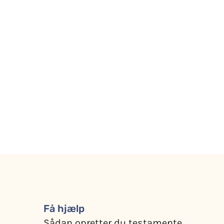
Få hjælp
Sådan opretter du testamente