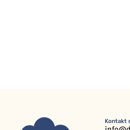
Kontakt 
info@d