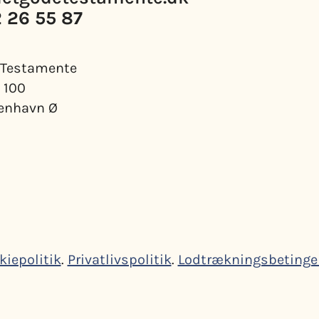
2 26 55 87
 Testamente
 100
enhavn Ø
kiepolitik
.
Privatlivspolitik
.
Lodtrækningsbetinge