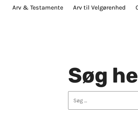
Arv & Testamente
Arv til Velgørenhed
Søg he