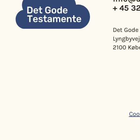
+ 45 3
Det Gode
Lyngbyvej
2100 Køb
Coo