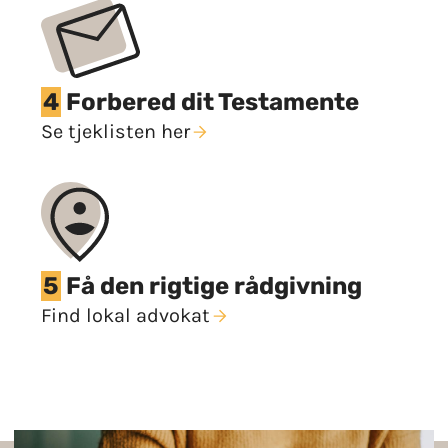
4
Forbered dit Testamente
Se tjeklisten her
5
Få den rigtige rådgivning
Find lokal advokat