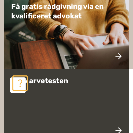
Få gratis rådgivning via en
kvalificeret advokat
Prøv arvetesten