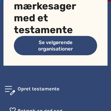
mærkesager
med et
testamente
Se velgørende
organisationer
Opret testamente
Betænk en god sag