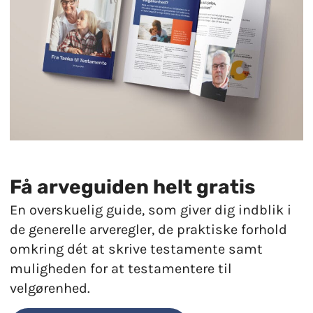
Få arveguiden helt gratis​
En overskuelig guide, som giver dig indblik i
de generelle arveregler, de praktiske forhold
omkring dét at skrive testamente samt
muligheden for at testamentere til
velgørenhed.