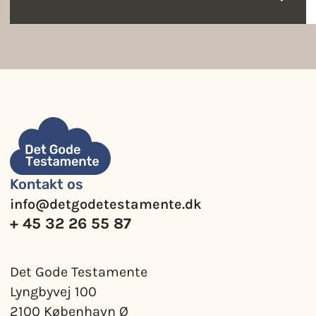
Kontakt os
info@detgodetestamente.dk
+ 45 32 26 55 87
Det Gode Testamente
Lyngbyvej 100
2100 København Ø