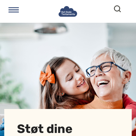
Støt dine