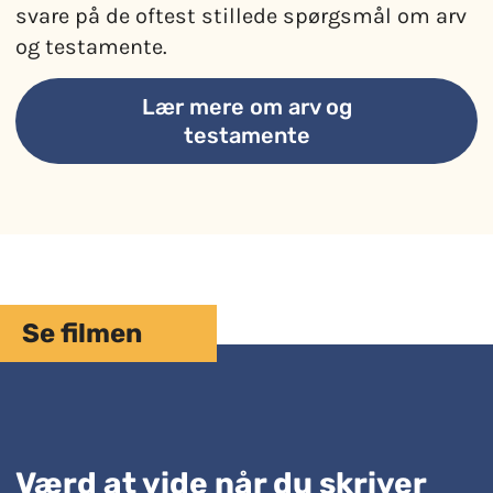
svare på de oftest stillede spørgsmål om arv
og testamente.
Lær mere om arv og
testamente
Se filmen
Værd at vide når du skriver