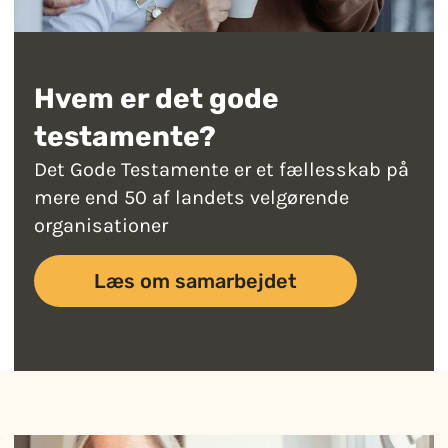
Hvem er det gode
testamente?​
Det Gode Testamente er et fællesskab på
mere end 50 af landets velgørende
organisationer
Læs om samarbejdet