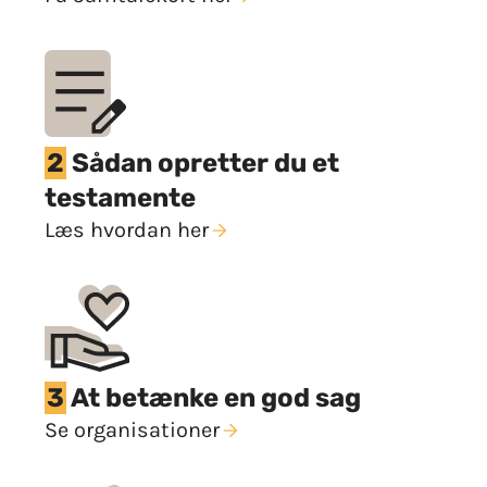
2
Sådan opretter du et
testamente
Læs hvordan her​
3
At betænke en god sag
Se organisationer