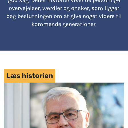
god sag. Deres historier viser de personlige
overvejelser, værdier og ønsker, som ligger
bag beslutningen om at give noget videre til
kommende generationer.
Læs historien