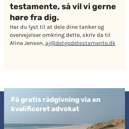
testamente, så vil vi gerne
høre fra dig.
Har du lyst til at dele dine tanker og
overvejelser omkring dette, skriv da til
Alina Jensen,
aj@detgodetestamente.dk
Få gratis rådgivning via en
kvalificeret advokat​