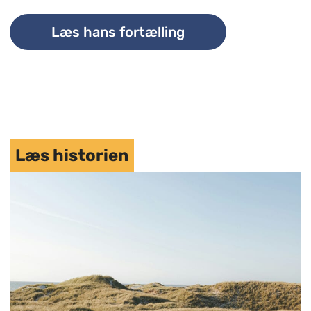
Læs hans fortælling
Læs historien