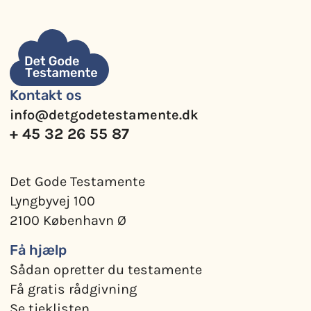
Kontakt os
info@detgodetestamente.dk
+ 45 32 26 55 87
Det Gode Testamente
Lyngbyvej 100
2100 København Ø
Få hjælp
Sådan opretter du testamente
Få gratis rådgivning
Se tjeklisten