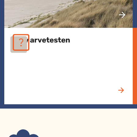
Prøv arvetesten