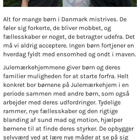
Alt for mange børn i Danmark mistrives. De
føler sig forkerte, de bliver mobbet, og
fællesskaber er noget, de betragter udefra. Det
må vi aldrig acceptere. Ingen børn fortjener en
hverdag fyldt med ensomhed og ondt i maven.
Julemærkehjemmene giver børn og deres
familier muligheden for at starte forfra. Helt
konkret bor børnene på Julemærkehjem i en
periode sammen med andre børn, som også
arbejder med deres udfordringer. Tydelige
rammer, nye fællesskaber og den rigtige
blanding af sund mad og motion, hjælper
børnene til at finde deres styrker. De opbygger
selvværd ved at lære nye måder at se på sig