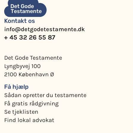
Kontakt os
info@detgodetestamente.dk
+ 45 32 26 55 87
Det Gode Testamente
Lyngbyvej 100
2100 København Ø
Få hjælp
Sådan opretter du testamente
Få gratis rådgivning
Se tjeklisten
Find lokal advokat