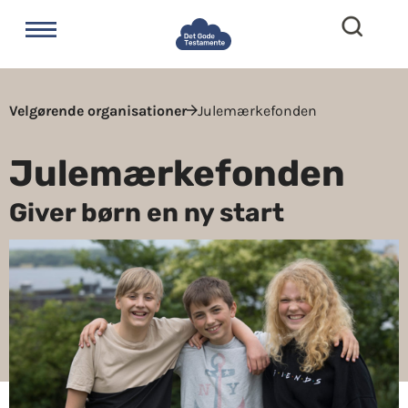
Velgørende organisationer
Julemærkefonden
Julemærkefonden
Giver børn en ny start