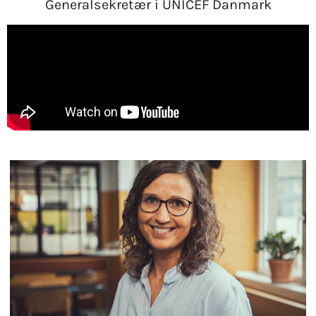
Generalsekretær i UNICEF Danmark