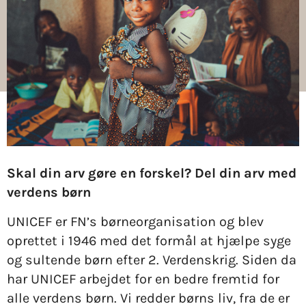
Skal din arv gøre en forskel? Del din arv med
verdens børn
UNICEF er FN’s børneorganisation og blev
oprettet i 1946 med det formål at hjælpe syge
og sultende børn efter 2. Verdenskrig. Siden da
har UNICEF arbejdet for en bedre fremtid for
alle verdens børn. Vi redder børns liv, fra de er