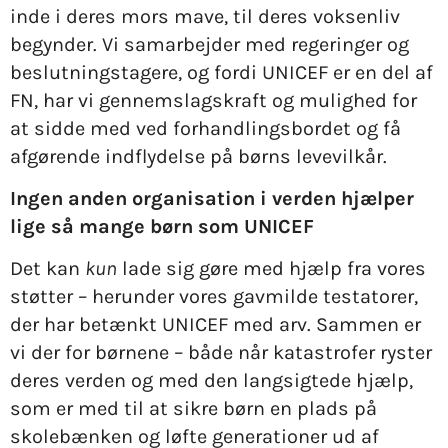
inde i deres mors mave, til deres voksenliv
begynder. Vi samarbejder med regeringer og
beslutningstagere, og fordi UNICEF er en del af
FN, har vi gennemslagskraft og mulighed for
at sidde med ved forhandlingsbordet og få
afgørende indflydelse på børns levevilkår.
Ingen anden organisation i verden hjælper
lige så mange børn som UNICEF
Det kan
kun
lade sig gøre med hjælp fra vores
støtter – herunder vores gavmilde testatorer,
der har betænkt UNICEF med arv. Sammen er
vi der for børnene – både når katastrofer ryster
deres verden og med den langsigtede hjælp,
som er med til at sikre børn en plads på
skolebænken og løfte generationer ud af