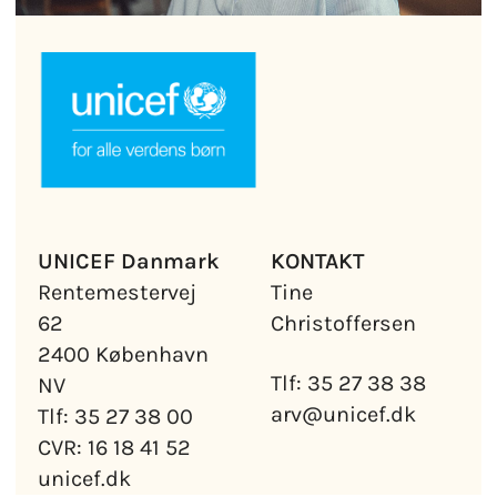
UNICEF Danmark
KONTAKT
Rentemestervej
Tine
62
Christoffersen
2400 København
Tlf: 35 27 38 38
NV
arv@unicef.dk
Tlf: 35 27 38 00
CVR: 16 18 41 52
unicef.dk