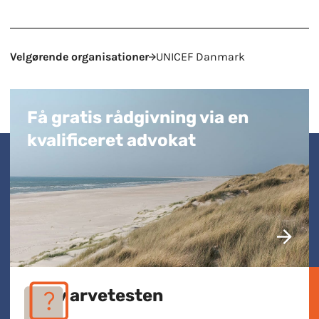
Velgørende organisationer
UNICEF Danmark
Få gratis rådgivning via en
kvalificeret advokat
Prøv arvetesten