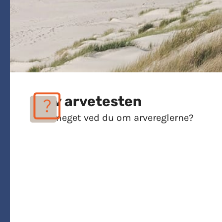
Prøv arvetesten
Hvor meget ved du om arvereglerne?