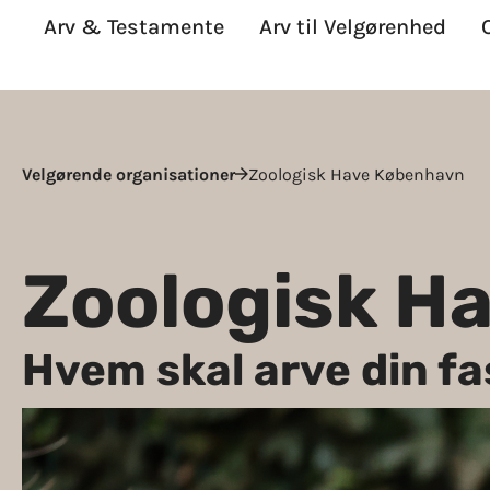
Arv & Testamente
Arv til Velgørenhed
Velgørende organisationer
Zoologisk Have København
Zoologisk H
Hvem skal arve din fa