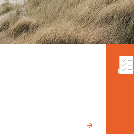
Kom g