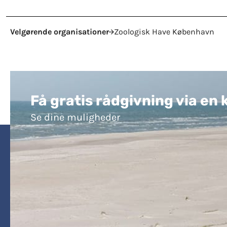
Velgørende organisationer
Zoologisk Have København
Få gratis rådgivning via en 
Se dine muligheder