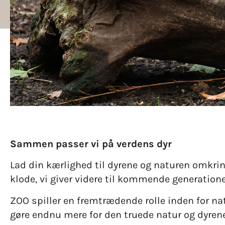
Sammen passer vi på verdens dyr
Lad din kærlighed til dyrene og naturen omkrin
klode, vi giver videre til kommende generatione
ZOO spiller en fremtrædende rolle inden for na
gøre endnu mere for den truede natur og dyren