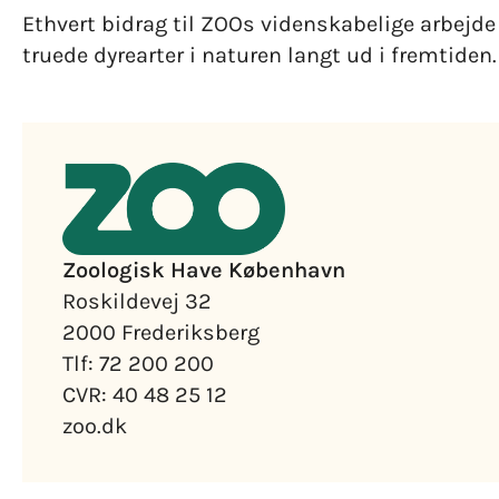
Ethvert bidrag til ZOOs videnskabelige arbejde g
truede dyrearter i naturen langt ud i fremtiden.
Zoologisk Have København
Roskildevej 32
2000 Frederiksberg
Tlf: 72 200 200
CVR: 40 48 25 12
zoo.dk