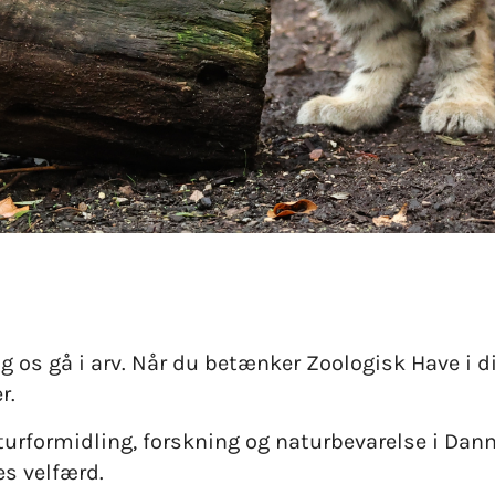
g os gå i arv. Når du betænker Zoologisk Have i d
r.
turformidling, forskning og naturbevarelse i Dan
es velfærd.