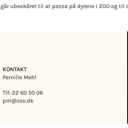
år ubeskåret til at passe på dyrene i ZOO og til ak
KONTAKT
Pernille Mehl
Tlf: 22 60 50 06
pm@zoo.dk