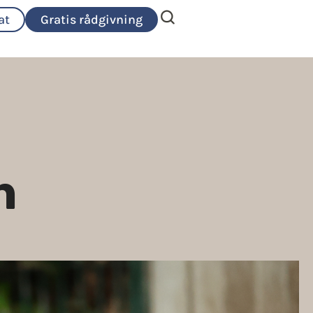
at
Gratis rådgivning
n