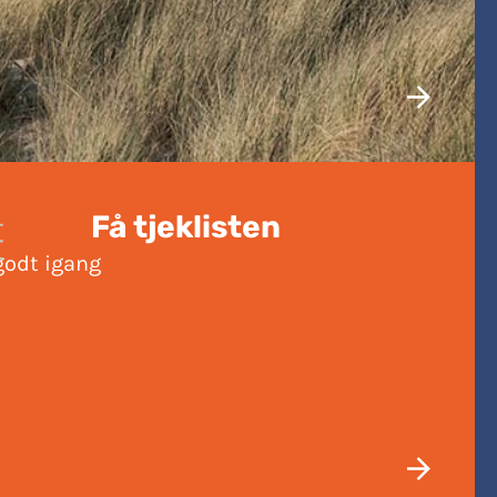
Få tjeklisten
odt igang