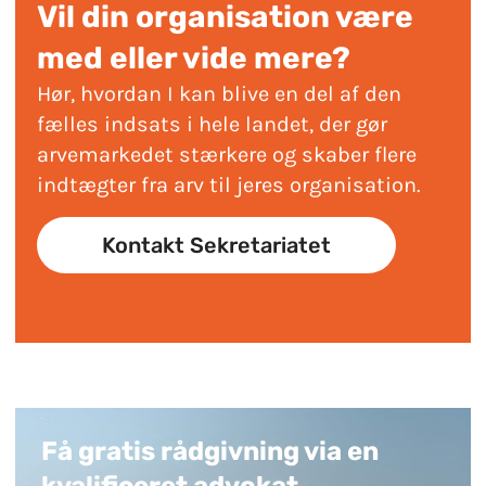
Vil din organisation være
med eller vide mere?
Hør, hvordan I kan blive en del af den
fælles indsats i hele landet, der gør
arvemarkedet stærkere og skaber flere
indtægter fra arv til jeres organisation.
Kontakt Sekretariatet
Få gratis rådgivning via en
kvalificeret advokat