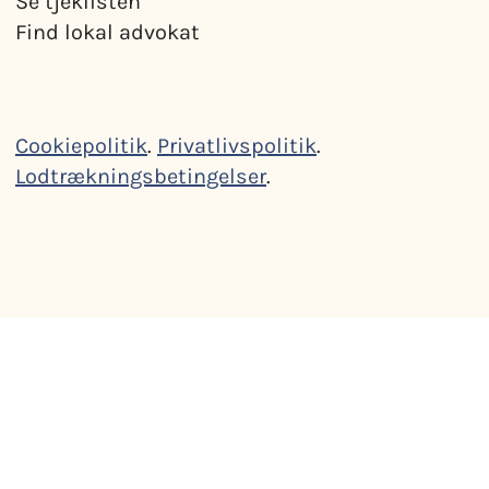
Se tjeklisten
Find lokal advokat
Cookiepolitik
.
Privatlivspolitik
.
Lodtrækningsbetingelser
.