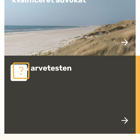
Prøv arvetesten